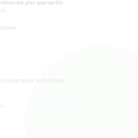
ntives les plus appropriés
re.
isation
 radiographie numérique,
on