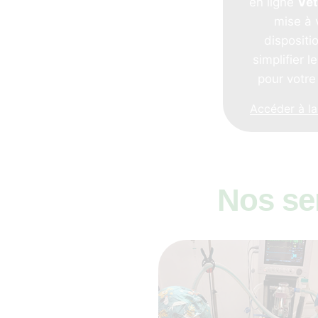
en ligne
Ve
mise à 
dispositi
simplifier l
pour votre
Accéder à la
Nos ser