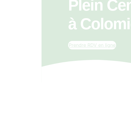
Plein Ce
à Colomi
Prendre RDV en ligne