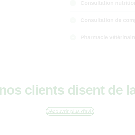
Consultation nutritio
Consultation de com
Pharmacie vétérinair
os clients disent de la
Découvrir plus d’avis