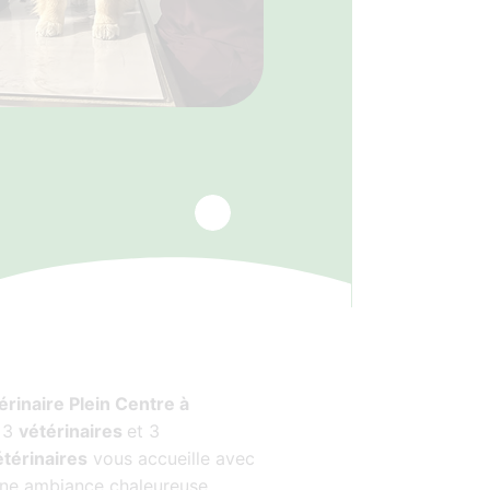
érinaire Plein Centre à
e 3
vétérinaires
et 3
térinaires
vous accueille avec
une ambiance chaleureuse.