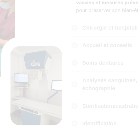
vaccins et mesures préve
pour préserver son bien-êt
Chirurgie et hospital
Accueil et conseils
Soins dentaires
Analyses sanguines,
échographie
Stérilisation/castrati
Identification