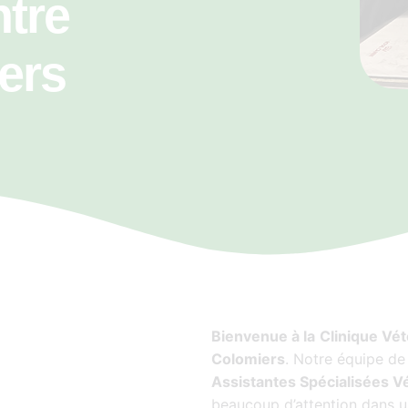
ntre
ers
Bienvenue à la
Clinique Vét
Colomiers
. Notre équipe d
Assistantes Spécialisées Vé
beaucoup d’attention dans 