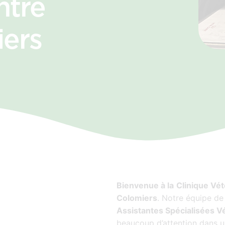
ntre
iers
Bienvenue à la
Clinique Vét
Colomiers
. Notre équipe d
Assistantes Spécialisées Vé
beaucoup d’attention dans 