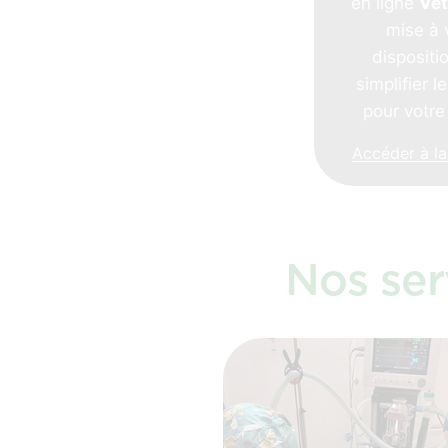
en ligne
Ve
mise à 
dispositi
simplifier l
pour votre
Accéder à la
Nos ser