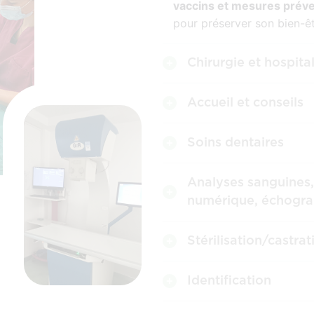
vaccins et mesures préve
pour préserver son bien-êt
Chirurgie et hospita
Accueil et conseils
Soins dentaires
Analyses sanguines,
numérique, échogra
Stérilisation/castrat
Identification