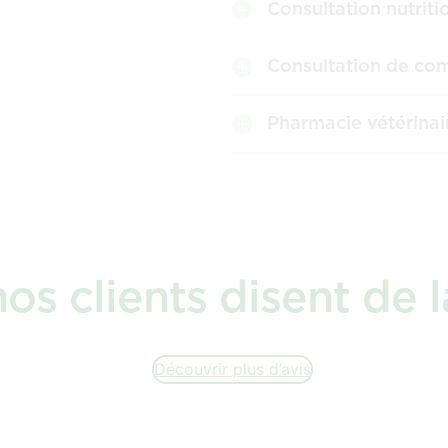
Consultation nutriti
Consultation de co
Pharmacie vétérinai
os clients disent de l
Découvrir plus d’avis