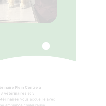
érinaire Plein Centre à
e 3
vétérinaires
et 3
térinaires
vous accueille avec
une ambiance chaleureuse.